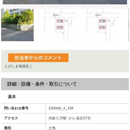
とびしま海道近く
詳細・設備・条件・取引について
基本
問い合わせ番号
1000riki_4_339
アクセス
呉線 仁方駅 から 徒歩37分
種別
土地