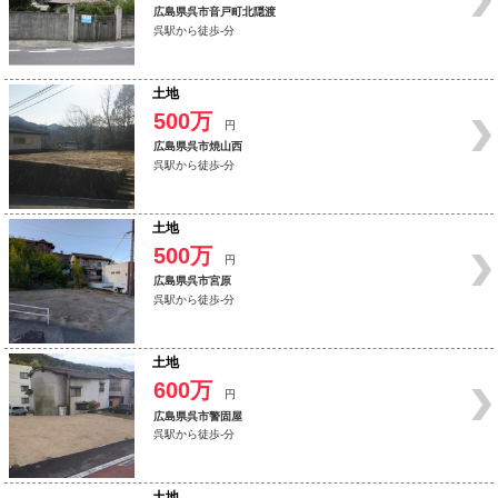
広島県呉市音戸町北隠渡
呉駅から徒歩-分
土地
500万
円
広島県呉市焼山西
呉駅から徒歩-分
土地
500万
円
広島県呉市宮原
呉駅から徒歩-分
土地
600万
円
広島県呉市警固屋
呉駅から徒歩-分
土地