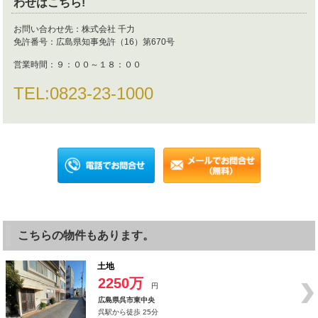
わせはこちら!
お問い合わせ先：
株式会社 千力
免許番号：
広島県知事免許（16）第670号
営業時間：
９：００～１８：００
TEL:
0823-23-1000
こちらの物件もあります。
土地
2250万
円
広島県呉市東中央
呉駅から徒歩 25分