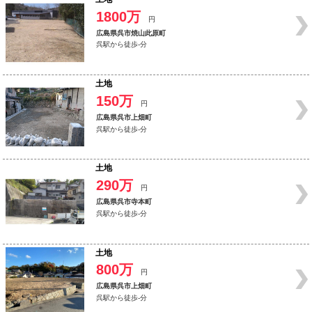
1800万
円
広島県呉市焼山此原町
呉駅から徒歩-分
土地
150万
円
広島県呉市上畑町
呉駅から徒歩-分
土地
290万
円
広島県呉市寺本町
呉駅から徒歩-分
土地
800万
円
広島県呉市上畑町
呉駅から徒歩-分