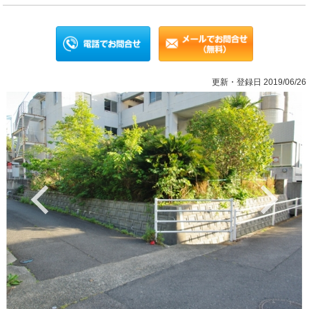
更新・登録日 2019/06/26
Previous
Ne