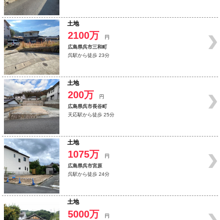
土地
2100万
円
広島県呉市三和町
呉駅から徒歩 23分
土地
200万
円
広島県呉市長谷町
天応駅から徒歩 25分
土地
1075万
円
広島県呉市宮原
呉駅から徒歩 24分
土地
5000万
円