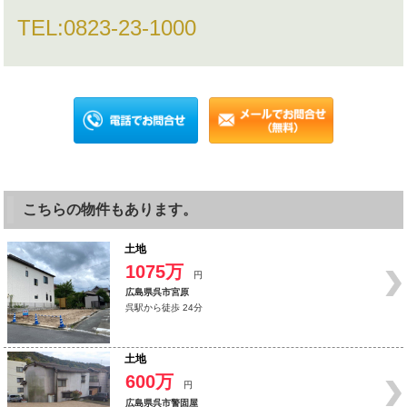
TEL:
0823-23-1000
こちらの物件もあります。
土地
1075万
円
広島県呉市宮原
呉駅から徒歩 24分
土地
600万
円
広島県呉市警固屋