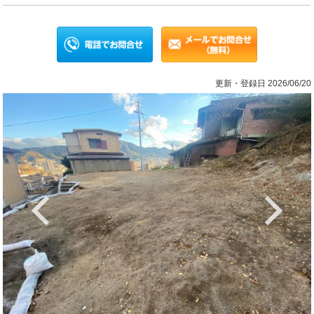
更新・登録日 2026/06/20
Previous
Ne