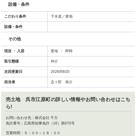
設備・条件
こだわり条件
下水道／更地
設備・条件
その他
現況 ・ 入居
更地 ・ 即時
取引態様
仲介
次回更新日
2026/09/20
担当者
志々田 裕介
売土地 呉市江原町
の詳しい情報やお問い合わせはこち
ら!
お問い合わせ先：
株式会社 千力
免許番号：
広島県知事免許（16）第670号
営業時間：
９：００～１８：００