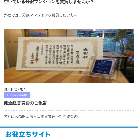
空いている分譲マンションを賃貸しませんか？
弊社では、分譲マンションを賃貸したい方を...
2018/07/04
1000riki倶楽部
健全経営表彰のご報告
弊社は公益財団法人日本賃貸住宅管理協会の...