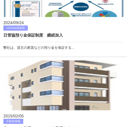
2024/09/24
1000riki倶楽部
日管協預り金保証制度 継続加入
弊社は、貸主の家賃などの預り金を保証する...
2015/02/05
不動産情報