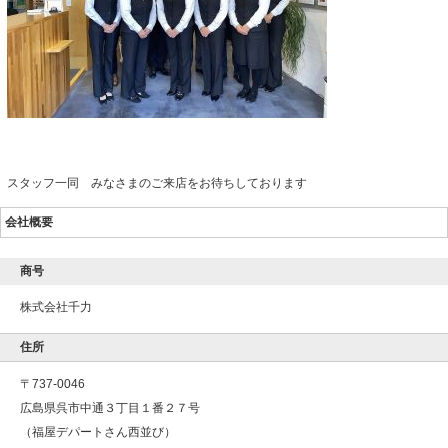
スタッフ一同 みなさまのご来店をお待ちしております
会社概要
商号
株式会社千力
住所
〒737-0046
広島県呉市中通３丁目１番２７号
（福屋デパートさん西並び）