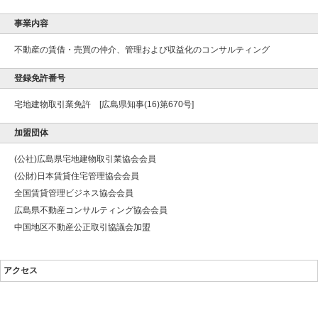
事業内容
不動産の賃借・売買の仲介、管理および収益化のコンサルティング
登録免許番号
宅地建物取引業免許 [広島県知事(16)第670号]
加盟団体
(公社)広島県宅地建物取引業協会会員
(公財)日本賃貸住宅管理協会会員
全国賃貸管理ビジネス協会会員
広島県不動産コンサルティング協会会員
中国地区不動産公正取引協議会加盟
アクセス