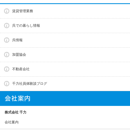
賃貸管理業務
呉での暮らし情報
呉情報
加盟協会
不動産会社
千力社員体験談ブログ
株式会社 千力
会社案内