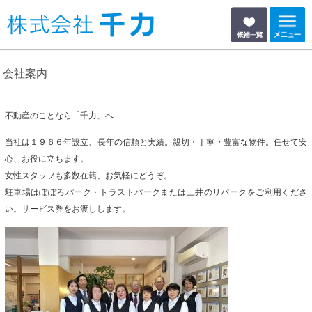
会社案内
不動産のことなら「千力」へ
当社は１９６６年設立、長年の信頼と実績。親切・丁寧・豊富な物件。任せて安
心、お役に立ちます。
女性スタッフも多数在籍、お気軽にどうぞ。
駐車場はぽぽろパーク・トラストパークまたは三井のリパークをご利用くださ
い。サービス券をお渡しします。