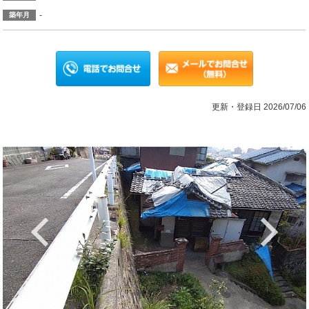
-
築年月
更新・登録日 2026/07/06
Previous
Ne