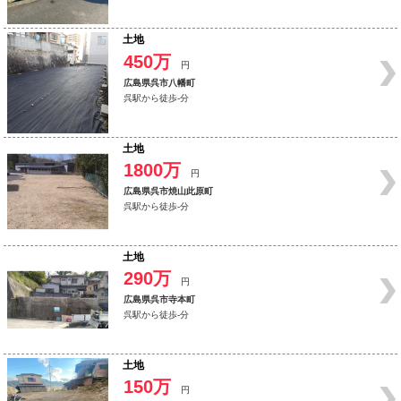
土地
450万
円
広島県呉市八幡町
呉駅から徒歩-分
土地
1800万
円
広島県呉市焼山此原町
呉駅から徒歩-分
土地
290万
円
広島県呉市寺本町
呉駅から徒歩-分
土地
150万
円