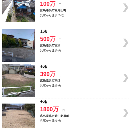
100万
円
広島県呉市西片山町
呉駅から徒歩 24分
土地
500万
円
広島県呉市宮原
呉駅から徒歩-分
土地
390万
円
広島県呉市東畑
呉駅から徒歩-分
土地
1800万
円
広島県呉市焼山此原町
呉駅から徒歩-分