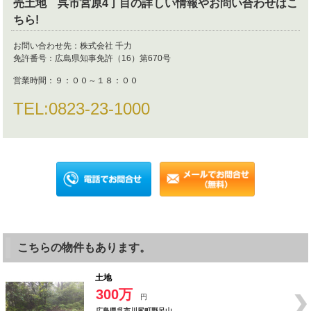
売土地 呉市宮原4丁目
の詳しい情報やお問い合わせはこ
ちら!
お問い合わせ先：
株式会社 千力
免許番号：
広島県知事免許（16）第670号
営業時間：
９：００～１８：００
TEL:
0823-23-1000
こちらの物件もあります。
土地
300万
円
広島県呉市川尻町野呂山