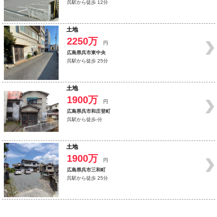
呉駅から徒歩 12分
土地
2250万
円
広島県呉市東中央
呉駅から徒歩 25分
土地
1900万
円
広島県呉市和庄登町
呉駅から徒歩-分
土地
1900万
円
広島県呉市三和町
呉駅から徒歩 25分