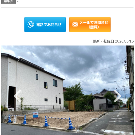
-
築年月
更新・登録日 2026/05/16
Previous
Ne