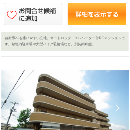
自衛隊へも通いやすい立地。オートロック・エレベーター付RCマンションで
す。敷地内駐車場や大型バイク駐輪場など、別契約可能。
Previous
N