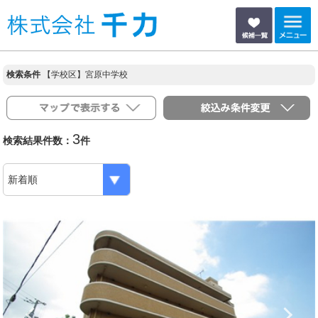
検索条件
【学校区】宮原中学校
3
検索結果件数：
件
Previous
N