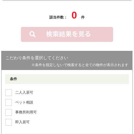
0
該当件数：
件
こだわり条件を選択してください
※条件を指定しないで検索すると全ての物件が表示されます
条件
二人入居可
ペット相談
事務所利用可
即入居可