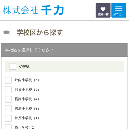
学校区を選択してください
小学校
坪内小学校
（6）
阿賀小学校
（5）
横路小学校
（4）
吉浦小学校
（3）
郷原小学校
（1）
原小学校
（1）