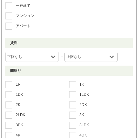
一戸建て
マンション
アパート
賃料
～
間取り
1R
1K
1DK
1LDK
2K
2DK
2LDK
3K
3DK
3LDK
4K
4DK