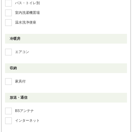
バス・トイレ別
室内洗濯機置場
温水洗浄便座
冷暖房
エアコン
収納
家具付
放送・通信
BSアンテナ
インターネット