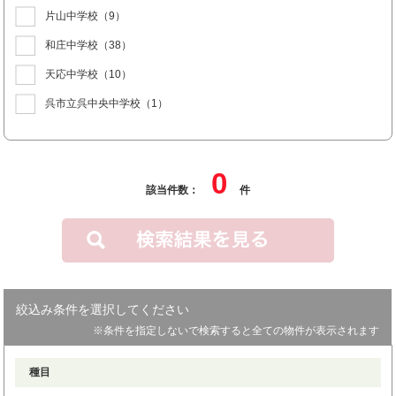
片山中学校
（9）
和庄中学校
（38）
天応中学校
（10）
呉市立呉中央中学校
（1）
0
該当件数：
件
絞込み条件を選択してください
※条件を指定しないで検索すると全ての物件が表示されます
種目