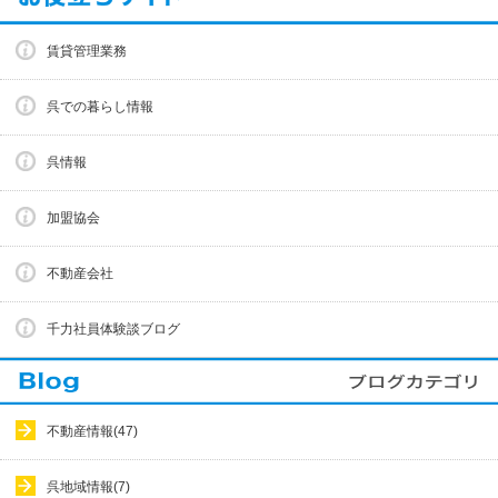
賃貸管理業務
呉での暮らし情報
呉情報
加盟協会
不動産会社
千力社員体験談ブログ
不動産情報(47)
呉地域情報(7)