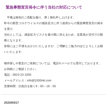
緊急事態宣言発令に伴う当社の対応について
平素は格別のご高配を賜り、厚く御礼申し上げます。
昨今の新型コロナウイルスの感染拡大に伴う政府からの緊急事態宣言の発令
を受け、
当社としては、感染拡大リスクを最小限に抑えるため、従業員が交代での勤
務となります。
皆様にはご不便をおかけいたしますが、ご理解とご協力のほどよろしくお願
いいたします。
物件探しや査定のご依頼については、電話やメールでも受付しております。
お気軽にご相談ください。
電話：0823-23-1000
メールアドレス：info@1000riki.com
営業時間：日祝日を除く9：00～18：00
2020/04/17