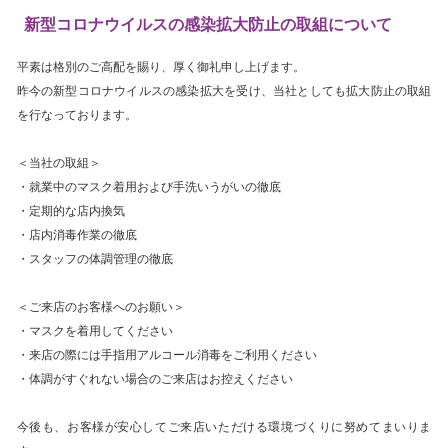
新型コロナウイルスの感染拡大防止の取組について
平素は格別のご高配を賜り、厚く御礼申し上げます。
昨今の新型コロナウイルスの感染拡大を受け、当社としても拡大防止の取組
を行なっております。
＜当社の取組＞
・就業中のマスク着用および手洗いうがいの徹底
・定期的な店内換気
・店内消毒作業の徹底
・スタッフの体調管理の徹底
＜ご来店のお客様へのお願い＞
・マスクを着用してください
・来店の際には手指用アルコール消毒をご利用ください
・体調がすぐれない場合のご来店はお控えください
今後も、お客様が安心してご来店いただける環境づくりに努めてまいりま