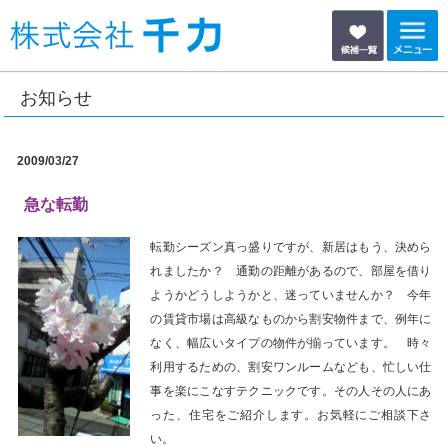
2009/03/27
急な転勤
転勤シーズン真っ盛りですが、新居はもう、決めら
れましたか？ 通勤の距離があるので、部屋を借り
ようかどうしようかと、迷っていませんか？ 今年
の賃貸市場は高級なものから割安物件まで、例年に
なく、幅広いタイプの物件が揃っています。 時々
利用するための、割安ワンルームなども、忙しい仕
事を楽にこなすテクニックです。その人その人にあ
った、住宅をご紹介します。お気軽にご相談下さ
い。