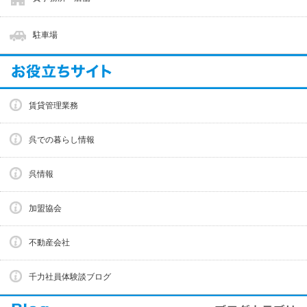
駐車場
賃貸管理業務
呉での暮らし情報
呉情報
加盟協会
不動産会社
千力社員体験談ブログ