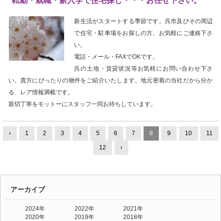
転勤・就職・新入学で住宅探し・・・お任せ下さい。
新生活がスタートする季節です。呉市及びその周辺
で住宅・駐車場をお探しの方、お気軽にご連絡下さ
い。
電話・メール・FAXでOKです。
呉の土地・賃貸状況等お気軽にお問い合わせ下さ
い。貴方にぴったりの物件をご紹介いたします。地元密着の当社だから分か
る、レア情報満載です。
親切丁寧をモットーにスタッフ一同お待ちしています。
‹
1
2
3
4
5
6
7
8
9
10
11
12
›
アーカイブ
2024年
2022年
2021年
2020年
2019年
2018年