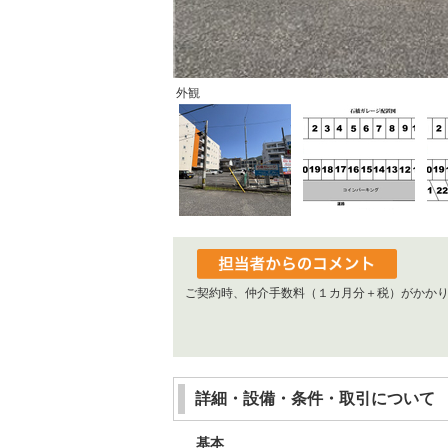
外観
ご契約時、仲介手数料（１カ月分＋税）がかか
詳細・設備・条件・取引について
基本