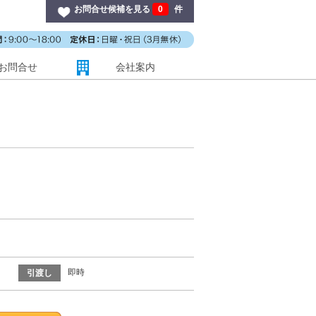
お問合せ候補を見る
0
件
お問合せ
会社案内
即時
引渡し