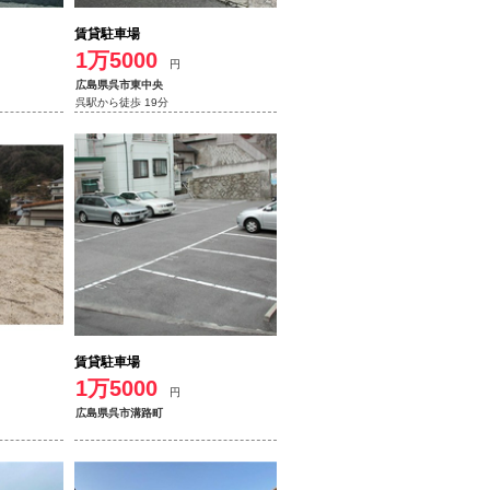
賃貸駐車場
1万5000
円
広島県呉市東中央
呉駅から徒歩 19分
賃貸駐車場
1万5000
円
広島県呉市溝路町