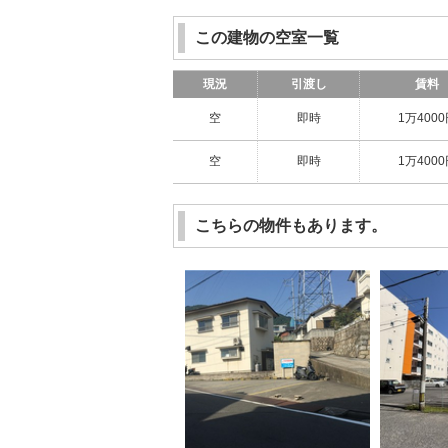
この建物の空室一覧
現況
引渡し
賃料
空
即時
1万400
空
即時
1万400
こちらの物件もあります。