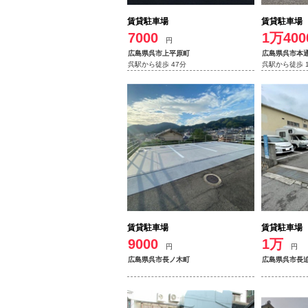
賃貸駐車場
賃貸駐車場
7000
1万400
円
広島県呉市上平原町
広島県呉市本
呉駅から徒歩 47分
呉駅から徒歩 
賃貸駐車場
賃貸駐車場
9000
1万
円
円
広島県呉市長ノ木町
広島県呉市長