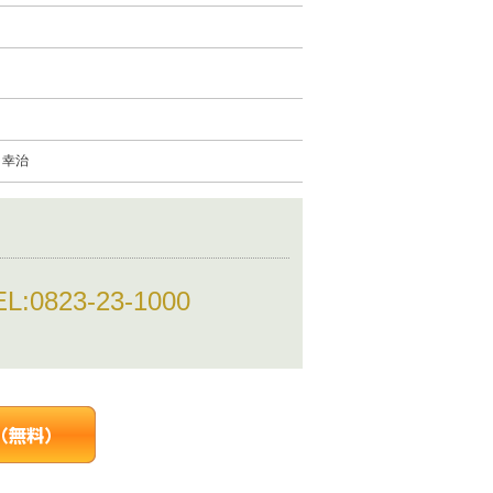
 幸治
EL:
0823-23-1000