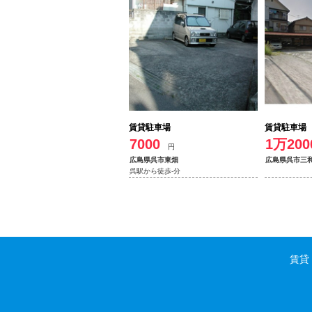
賃貸駐車場
賃貸駐車場
7000
1万200
円
広島県呉市東畑
広島県呉市三
呉駅から徒歩-分
賃貸