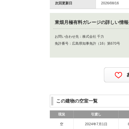
次回更新日
2026/08/16
東畑月極有料ガレージ
の詳しい情報
お問い合わせ先：
株式会社 千力
免許番号：
広島県知事免許（16）第670号
この建物の空室一覧
現況
引渡し
空
2024年7月1日