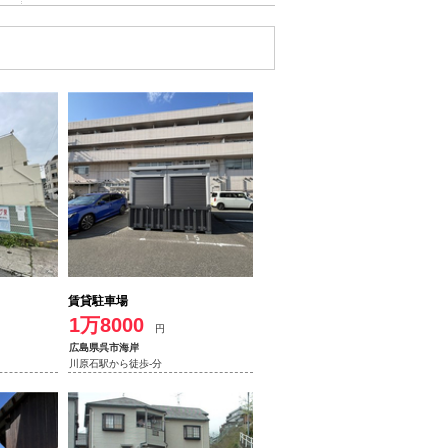
賃貸駐車場
1万8000
円
広島県呉市海岸
川原石駅から徒歩-分