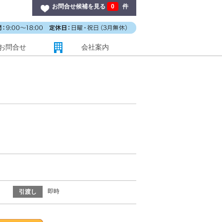
お問合せ候補を見る
0
件
お問合せ
会社案内
即時
引渡し