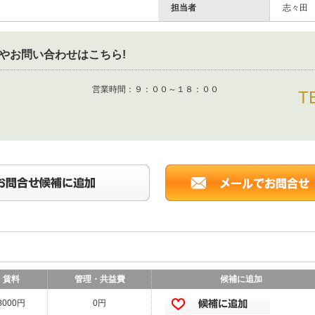
担当者
志々田
やお問い合わせはこちら!
営業時間：
９：００～１８：００
T
賃料
管理・共益費
候補に追加
8000円
0円