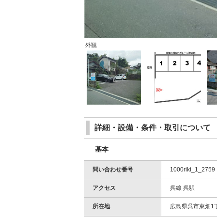
外観
詳細・設備・条件・取引について
基本
問い合わせ番号
1000riki_1_2759
アクセス
呉線 呉駅
所在地
広島県呉市東畑1