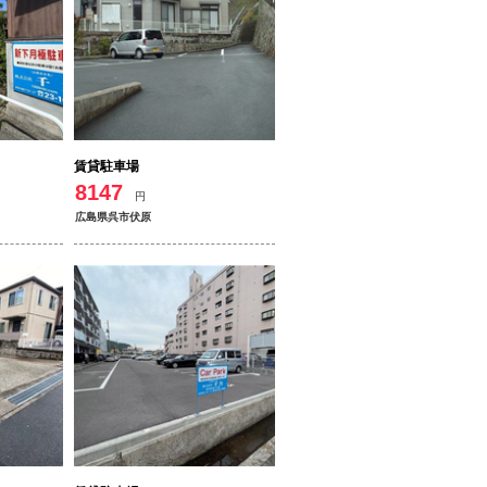
賃貸駐車場
8147
円
広島県呉市伏原