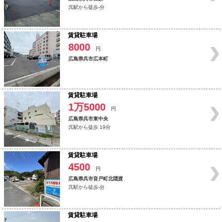
呉駅から徒歩-分
賃貸駐車場
8000
円
広島県呉市広本町
賃貸駐車場
1万5000
円
広島県呉市東中央
呉駅から徒歩 19分
賃貸駐車場
4500
円
広島県呉市音戸町北隠渡
呉駅から徒歩-分
賃貸駐車場