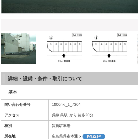
詳細・設備・条件・取引について
基本
問い合わせ番号
1000riki_1_7304
アクセス
呉線 呉駅 から 徒歩20分
種別
賃貸駐車場
所在地
広島県呉市本通５