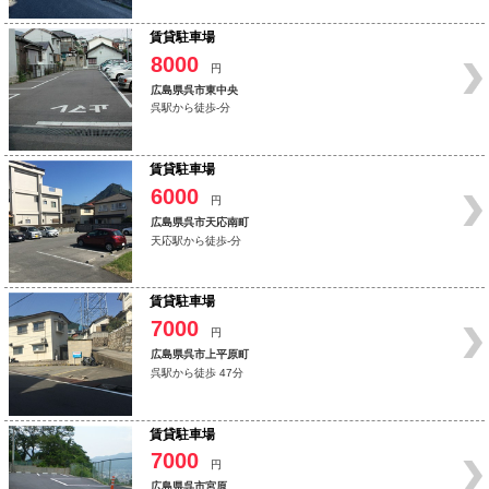
賃貸駐車場
8000
円
広島県呉市東中央
呉駅から徒歩-分
賃貸駐車場
6000
円
広島県呉市天応南町
天応駅から徒歩-分
賃貸駐車場
7000
円
広島県呉市上平原町
呉駅から徒歩 47分
賃貸駐車場
7000
円
広島県呉市宮原