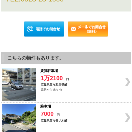
こちらの物件もあります。
賃貸駐車場
1万2100
円
広島県呉市和庄登町
呉駅から徒歩-分
駐車場
7000
円
広島県呉市長ノ木町