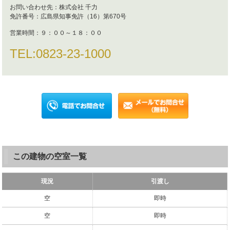
お問い合わせ先：
株式会社 千力
免許番号：
広島県知事免許（16）第670号
営業時間：
９：００～１８：００
TEL:
0823-23-1000
この建物の空室一覧
現況
引渡し
空
即時
空
即時