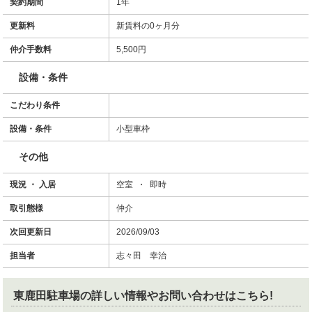
契約期間
1年
更新料
新賃料の0ヶ月分
仲介手数料
5,500円
設備・条件
こだわり条件
設備・条件
小型車枠
その他
現況 ・ 入居
空室 ・ 即時
取引態様
仲介
次回更新日
2026/09/03
担当者
志々田 幸治
東鹿田駐車場
の詳しい情報やお問い合わせはこちら!