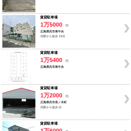
賃貸駐車場
1万5000
円
広島県呉市東中央
呉駅から徒歩 19分
賃貸駐車場
1万5400
円
広島県呉市東中央
賃貸駐車場
1万2000
円
広島県呉市長ノ木町
呉駅から徒歩-分
賃貸駐車場
1万6000