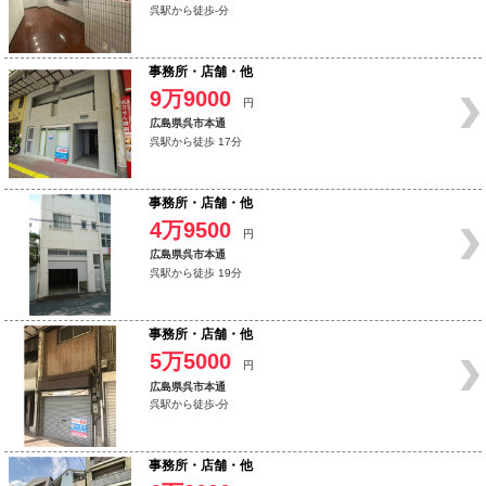
呉駅から徒歩-分
事務所・店舗・他
9万9000
円
広島県呉市本通
呉駅から徒歩 17分
事務所・店舗・他
4万9500
円
広島県呉市本通
呉駅から徒歩 19分
事務所・店舗・他
5万5000
円
広島県呉市本通
呉駅から徒歩-分
事務所・店舗・他