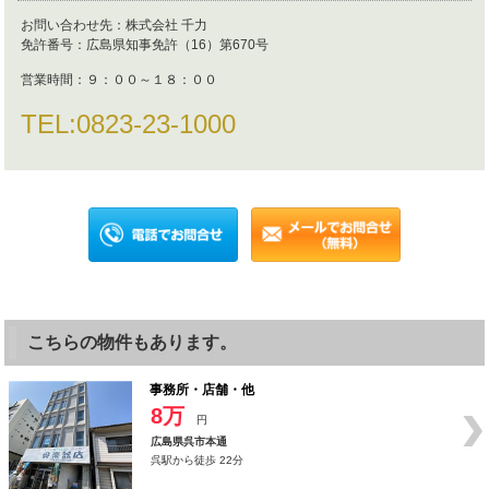
お問い合わせ先：
株式会社 千力
免許番号：
広島県知事免許（16）第670号
営業時間：
９：００～１８：００
TEL:
0823-23-1000
こちらの物件もあります。
事務所・店舗・他
8万
円
広島県呉市本通
呉駅から徒歩 22分