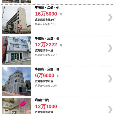
事務所・店舗・他
16万5000
円
広島県呉市築地町
呉駅から徒歩 12分
事務所・店舗・他
12万2222
円
広島県呉市中通
呉駅から徒歩 10分
事務所・店舗・他
6万6000
円
広島県呉市本通
呉駅から徒歩 20分
店舗(一部)
12万1000
円
広島県呉市本通