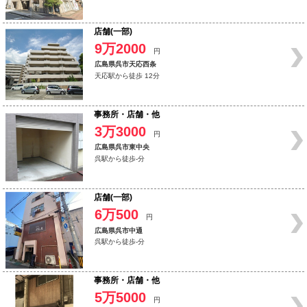
店舗(一部)
9万2000
円
広島県呉市天応西条
天応駅から徒歩 12分
事務所・店舗・他
3万3000
円
広島県呉市東中央
呉駅から徒歩-分
店舗(一部)
6万500
円
広島県呉市中通
呉駅から徒歩-分
事務所・店舗・他
5万5000
円