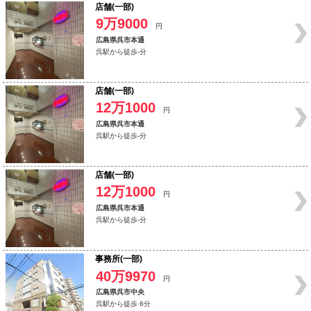
店舗(一部)
9万9000
円
広島県呉市本通
呉駅から徒歩-分
店舗(一部)
12万1000
円
広島県呉市本通
呉駅から徒歩-分
店舗(一部)
12万1000
円
広島県呉市本通
呉駅から徒歩-分
事務所(一部)
40万9970
円
広島県呉市中央
呉駅から徒歩 6分