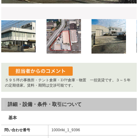
５９５坪の事務所・テント倉庫・ｺﾝﾃﾅ倉庫・物置 一括賃貸です。３～５年
の定期借家。賃料・期間は交渉可能です。
詳細・設備・条件・取引について
基本
問い合わせ番号
1000riki_1_9396