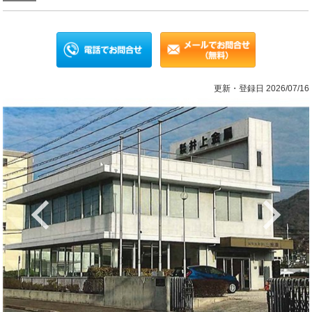
更新・登録日 2026/07/16
Previous
Ne