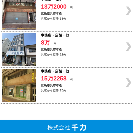
13万2000
円
広島県呉市本通
呉駅から徒歩 18分
事務所・店舗・他
8万
円
広島県呉市本通
呉駅から徒歩 22分
事務所・店舗・他
15万2258
円
広島県呉市本通
呉駅から徒歩 15分