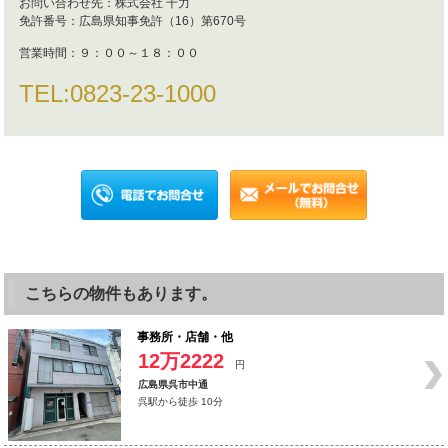
お問い合わせ先：
株式会社 千力
免許番号：
広島県知事免許（16）第670号
営業時間：
９：００～１８：００
TEL:
0823-23-1000
こちらの物件もあります。
事務所・店舗・他
12万2222
円
広島県呉市中通
呉駅から徒歩 10分