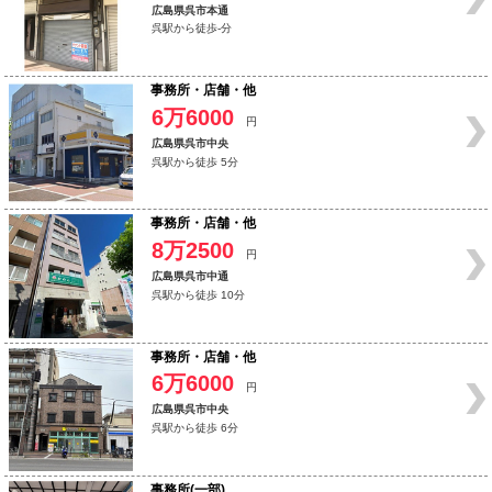
広島県呉市本通
呉駅から徒歩-分
事務所・店舗・他
6万6000
円
広島県呉市中央
呉駅から徒歩 5分
事務所・店舗・他
8万2500
円
広島県呉市中通
呉駅から徒歩 10分
事務所・店舗・他
6万6000
円
広島県呉市中央
呉駅から徒歩 6分
事務所(一部)