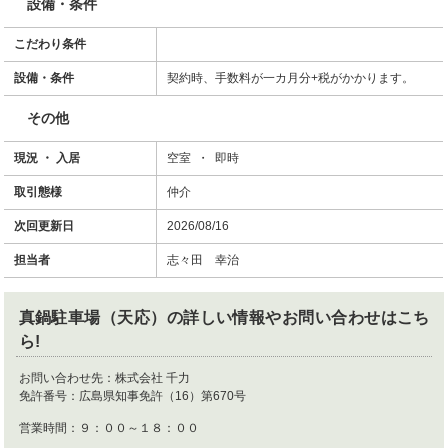
設備・条件
こだわり条件
設備・条件
契約時、手数料が一カ月分+税がかかります。
その他
現況 ・ 入居
空室 ・ 即時
取引態様
仲介
次回更新日
2026/08/16
担当者
志々田 幸治
真鍋駐車場（天応）
の詳しい情報やお問い合わせはこち
ら!
お問い合わせ先：
株式会社 千力
免許番号：
広島県知事免許（16）第670号
営業時間：
９：００～１８：００