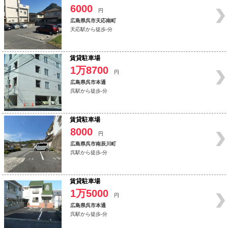
6000
円
広島県呉市天応南町
天応駅から徒歩-分
賃貸駐車場
1万8700
円
広島県呉市本通
呉駅から徒歩-分
賃貸駐車場
8000
円
広島県呉市南辰川町
呉駅から徒歩-分
賃貸駐車場
1万5000
円
広島県呉市本通
呉駅から徒歩-分