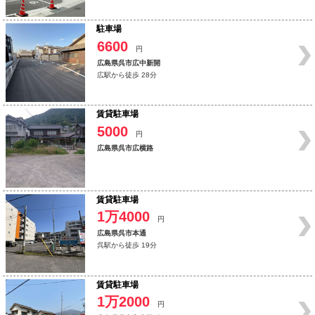
駐車場
6600
円
広島県呉市広中新開
広駅から徒歩 28分
賃貸駐車場
5000
円
広島県呉市広横路
賃貸駐車場
1万4000
円
広島県呉市本通
呉駅から徒歩 19分
賃貸駐車場
1万2000
円