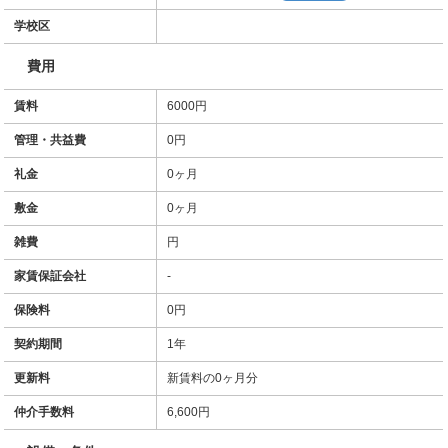
学校区
費用
賃料
6000円
管理・共益費
0円
礼金
0ヶ月
敷金
0ヶ月
雑費
円
家賃保証会社
-
保険料
0円
契約期間
1年
更新料
新賃料の0ヶ月分
仲介手数料
6,600円