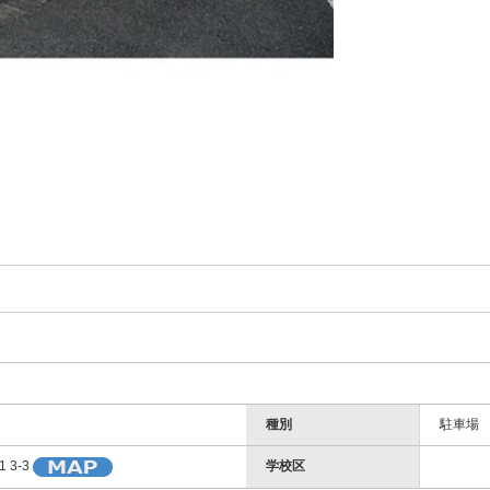
種別
駐車場
学校区
3-3