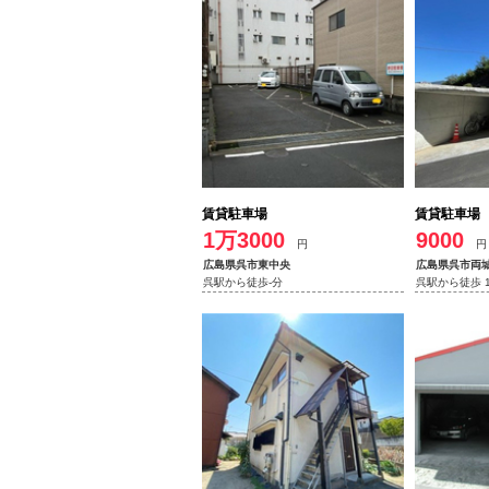
賃貸駐車場
賃貸駐車場
1万3000
9000
円
円
広島県呉市東中央
広島県呉市両
呉駅から徒歩-分
呉駅から徒歩 