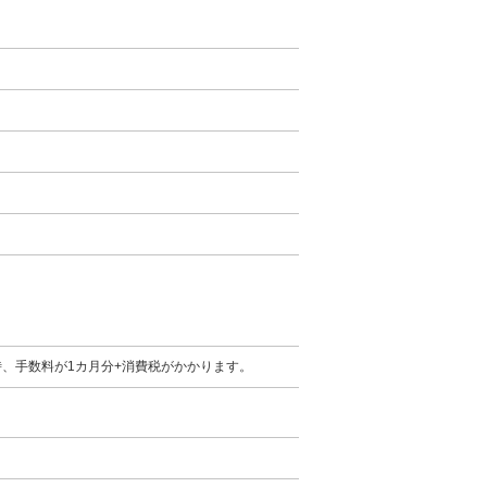
時、手数料が1カ月分+消費税がかかります。