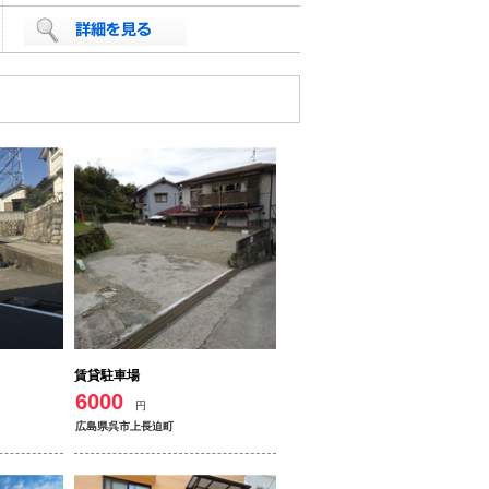
賃貸駐車場
6000
円
広島県呉市上長迫町