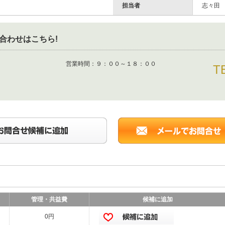
担当者
志々田
合わせはこちら!
営業時間：
９：００～１８：００
T
管理・共益費
候補に追加
0円