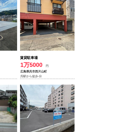
賃貸駐車場
1万5000
円
広島県呉市西片山町
呉駅から徒歩-分