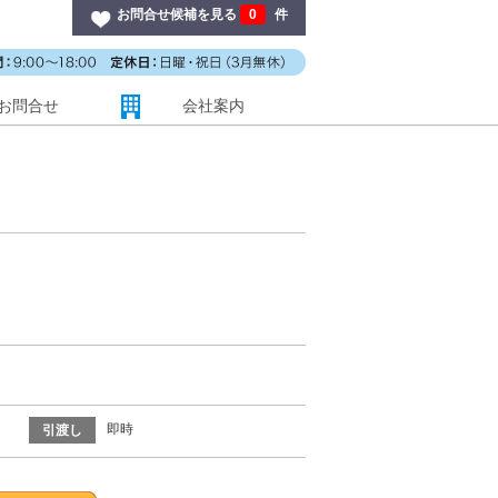
お問合せ候補を見る
0
件
お問合せ
会社案内
即時
引渡し