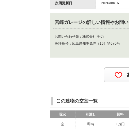
次回更新日
2026/08/16
宮崎ガレージ
の詳しい情報やお問い
お問い合わせ先：
株式会社 千力
免許番号：
広島県知事免許（16）第670号
この建物の空室一覧
現況
引渡し
賃料
空
即時
1万円