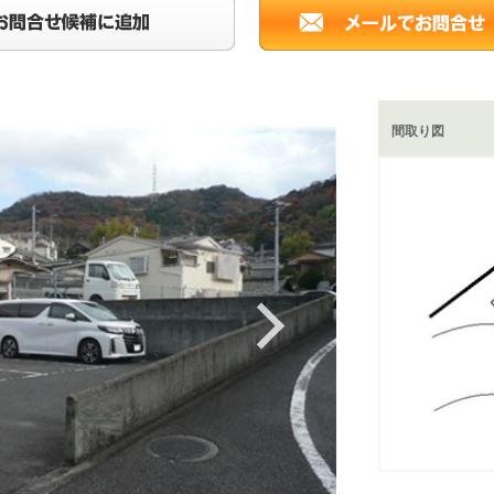
間取り図
Next