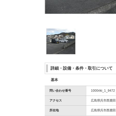
詳細・設備・条件・取引について
基本
問い合わせ番号
1000riki_1_9472
アクセス
広島県呉市西鹿田
所在地
広島県呉市西鹿田1 