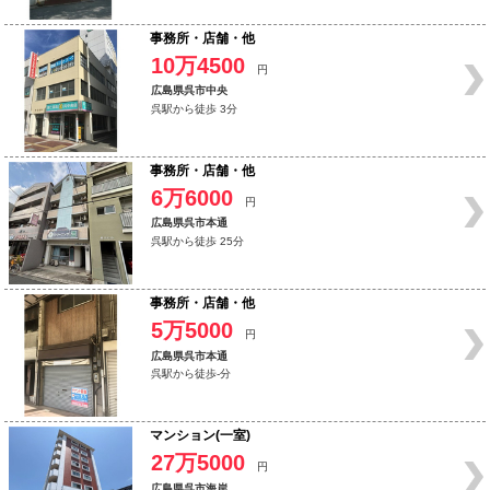
事務所・店舗・他
10万4500
円
広島県呉市中央
呉駅から徒歩 3分
事務所・店舗・他
6万6000
円
広島県呉市本通
呉駅から徒歩 25分
事務所・店舗・他
5万5000
円
広島県呉市本通
呉駅から徒歩-分
マンション(一室)
27万5000
円
広島県呉市海岸