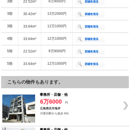
3階
9万9000円
22.52m²
3階
13万2000円
30.42m²
3階
12万1000円
33.64m²
4階
12万1000円
33.64m²
5階
9万9000円
22.52m²
5階
12万1000円
33.64m²
こちらの物件もあります。
事務所・店舗・他
6万6000
円
広島県呉市海岸
川原石駅から徒歩 9分
事務所・店舗・他