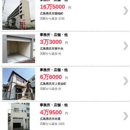
16万5000
円
広島県呉市築地町
呉駅から徒歩 12分
事務所・店舗・他
3万3000
円
広島県呉市東中央
呉駅から徒歩-分
事務所・店舗・他
6万6000
円
広島県呉市上長迫町
呉駅から徒歩-分
事務所・店舗・他
4万9500
円
広島県呉市本通
呉駅から徒歩 19分