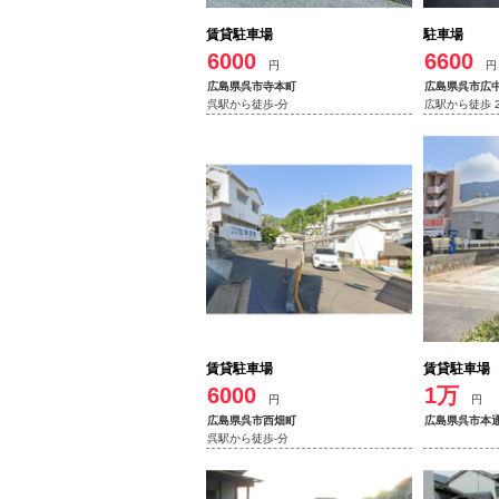
賃貸駐車場
駐車場
6000
6600
円
円
広島県呉市寺本町
広島県呉市広
呉駅から徒歩-分
広駅から徒歩 
賃貸駐車場
賃貸駐車場
6000
1万
円
円
広島県呉市西畑町
広島県呉市本
呉駅から徒歩-分