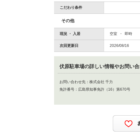
こだわり条件
その他
現況 ・ 入居
空室 ・ 即時
次回更新日
2026/08/16
伏原駐車場
の詳しい情報やお問い合
お問い合わせ先：
株式会社 千力
免許番号：
広島県知事免許（16）第670号