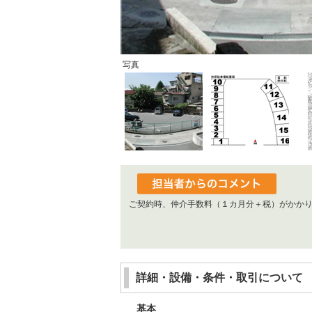
写真
ご契約時、仲介手数料（１カ月分＋税）がかか
詳細・設備・条件・取引について
基本