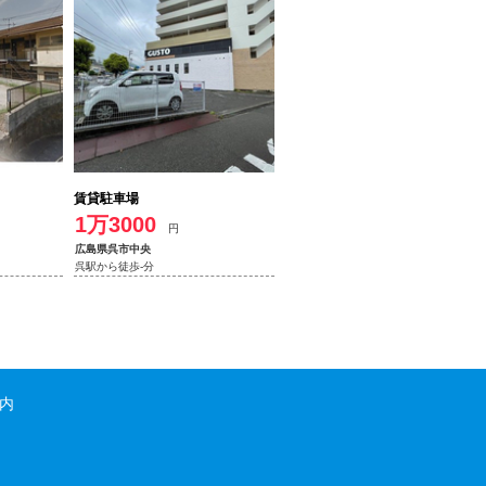
賃貸駐車場
1万3000
円
広島県呉市中央
呉駅から徒歩-分
内