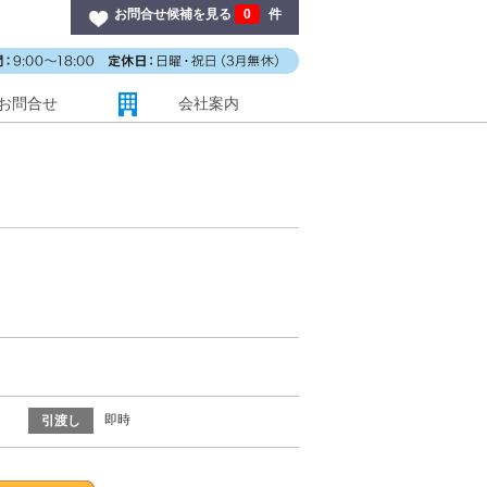
お問合せ候補を見る
0
件
お問合せ
会社案内
即時
引渡し