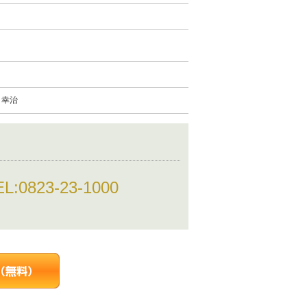
 幸治
EL:
0823-23-1000