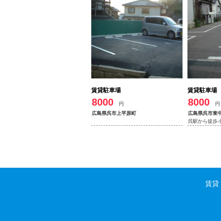
賃貸駐車場
賃貸駐車場
8000
8000
円
円
広島県呉市上平原町
広島県呉市東
呉駅から徒歩-
賃貸