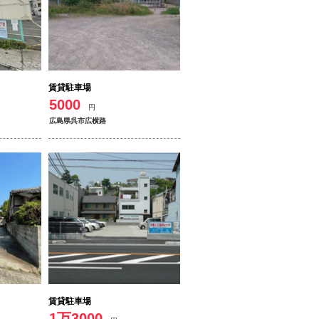
賃貸駐車場
5000
円
広島県呉市広横路
賃貸駐車場
1万3000