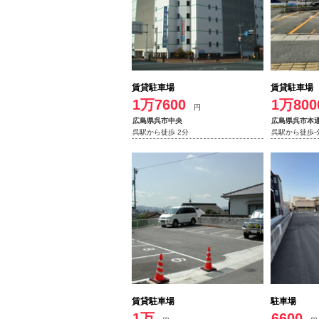
賃貸駐車場
賃貸駐車場
1万7600
1万800
円
広島県呉市中央
広島県呉市本
呉駅から徒歩 2分
呉駅から徒歩-
賃貸駐車場
駐車場
1万
6600