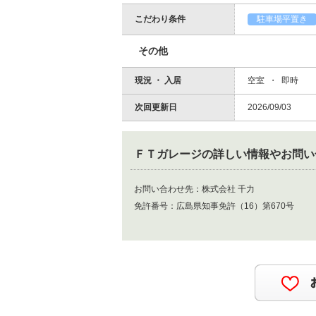
こだわり条件
駐車場平置き
その他
現況 ・ 入居
空室 ・ 即時
次回更新日
2026/09/03
ＦＴガレージ
の詳しい情報やお問い
お問い合わせ先：
株式会社 千力
免許番号：
広島県知事免許（16）第670号