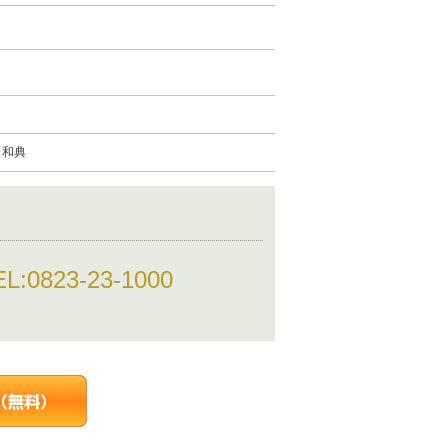
 和典
EL:
0823-23-1000