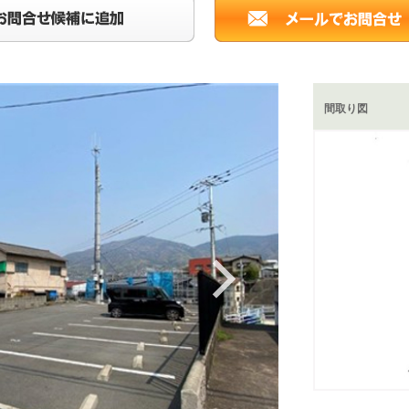
間取り図
Next