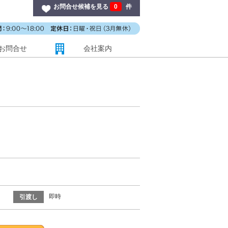
お問合せ候補を見る
0
件
お問合せ
会社案内
即時
引渡し