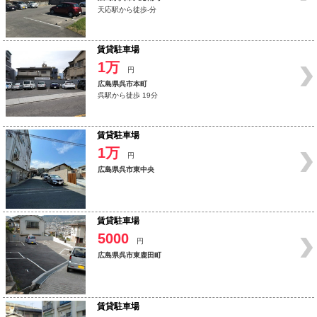
天応駅から徒歩-分
賃貸駐車場
1万
円
広島県呉市本町
呉駅から徒歩 19分
賃貸駐車場
1万
円
広島県呉市東中央
賃貸駐車場
5000
円
広島県呉市東鹿田町
賃貸駐車場