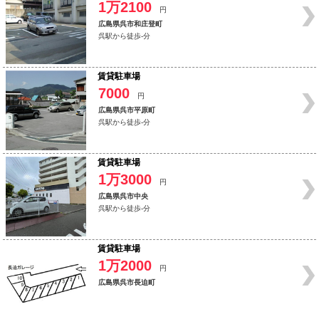
1万2100
円
広島県呉市和庄登町
呉駅から徒歩-分
賃貸駐車場
7000
円
広島県呉市平原町
呉駅から徒歩-分
賃貸駐車場
1万3000
円
広島県呉市中央
呉駅から徒歩-分
賃貸駐車場
1万2000
円
広島県呉市長迫町