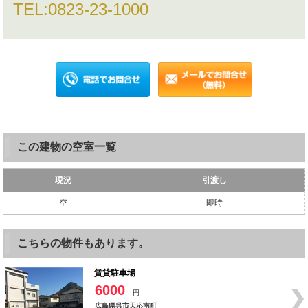
TEL:
0823-23-1000
この建物の空室一覧
現況
引渡し
空
即時
こちらの物件もあります。
賃貸駐車場
6000
円
広島県呉市天応南町