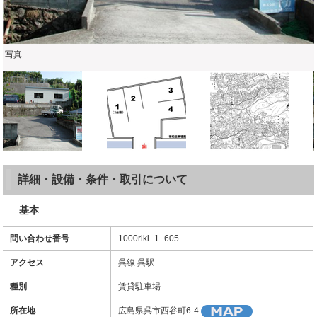
写真
詳細・設備・条件・取引について
基本
問い合わせ番号
1000riki_1_605
アクセス
呉線 呉駅
種別
賃貸駐車場
所在地
広島県呉市西谷町6-4