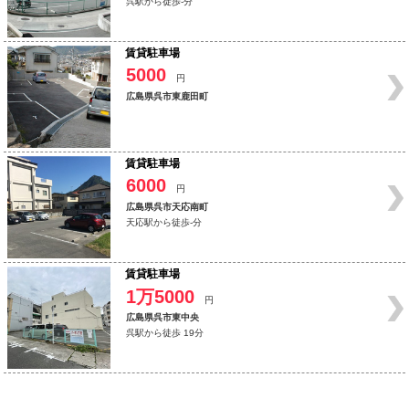
呉駅から徒歩-分
賃貸駐車場
5000
円
広島県呉市東鹿田町
賃貸駐車場
6000
円
広島県呉市天応南町
天応駅から徒歩-分
賃貸駐車場
1万5000
円
広島県呉市東中央
呉駅から徒歩 19分