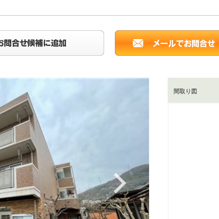
間取り図
Next