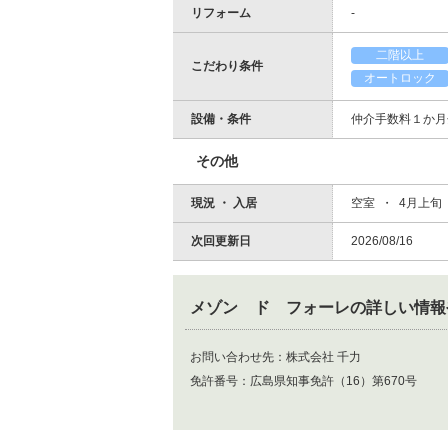
リフォーム
-
二階以上
こだわり条件
オートロック
設備・条件
仲介手数料１か月
その他
現況 ・ 入居
空室 ・ 4月上旬
次回更新日
2026/08/16
メゾン ド フォーレ
の詳しい情報
お問い合わせ先：
株式会社 千力
免許番号：
広島県知事免許（16）第670号