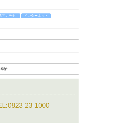
BSアンテナ
インターネット
 幸治
EL:
0823-23-1000