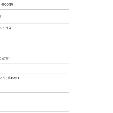
49000円
円
0ヶ月分
9.07坪 )
2月 ( 築19年 )