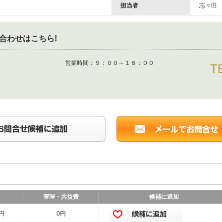
担当者
志々田
合わせはこちら!
営業時間：
９：００～１８：００
T
管理・共益費
候補に追加
0円
0円