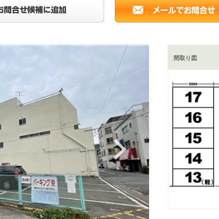
間取り図
Next