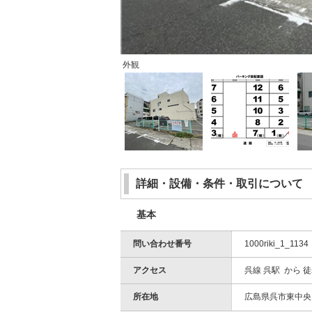
外観
詳細・設備・条件・取引について
基本
問い合わせ番号
1000riki_1_1134
アクセス
呉線 呉駅 から 徒
所在地
広島県呉市東中央