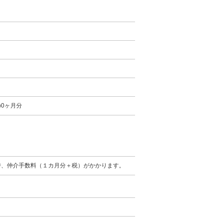
0ヶ月分
時、仲介手数料（１カ月分＋税）がかかります。