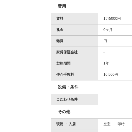
費用
賃料
1万5000円
礼金
0ヶ月
雑費
円
家賃保証会社
-
契約期間
1年
仲介手数料
16,500円
設備・条件
こだわり条件
その他
現況 ・ 入居
空室 ・ 即時