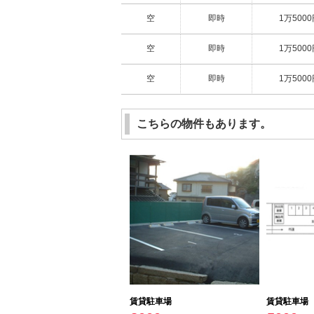
空
即時
1万500
空
即時
1万500
空
即時
1万500
こちらの物件もあります。
賃貸駐車場
賃貸駐車場