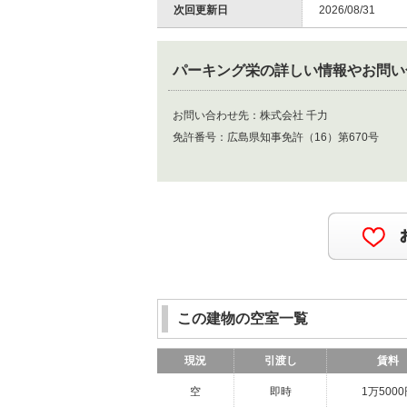
次回更新日
2026/08/31
パーキング栄
の詳しい情報やお問い
お問い合わせ先：
株式会社 千力
免許番号：
広島県知事免許（16）第670号
この建物の空室一覧
現況
引渡し
賃料
空
即時
1万500