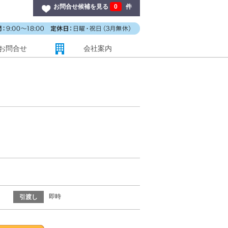
お問合せ候補を見る
0
件
お問合せ
会社案内
即時
引渡し