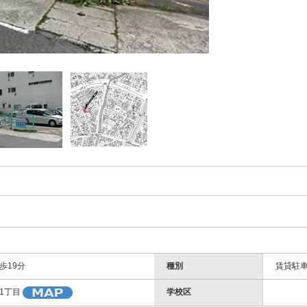
歩19分
種別
賃貸駐
学校区
1丁目